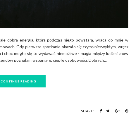
 ale dobra energia, która podczas niego powstała, wraca do mnie w
mowach. Gdy pierwsze spotkanie okazało się czymś niezwykłym, wręcz
a i choć mogło się to wydawać niemożliwe - magia między ludźmi znów
endów poznałam wspaniałe, ciepłe osobowości. Dobrych...
CONTINUE READING
SHARE: