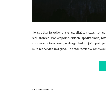
To spotkanie odbyło się już dłuższy czas temu,
nieustannie. We wspomnieniach, spotkaniach, roz
cudownie nierealnym, o drugie byłam już spokojn
była niezwykle potężna. Podczas tych dwóch week
13 COMMENTS