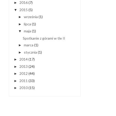
2016
(7)
►
2015
(5)
▼
września
(1)
►
lipca
(1)
►
maja
(1)
▼
Spotkanie z górami w tle II
marca
(1)
►
stycznia
(1)
►
2014
(17)
►
2013
(24)
►
2012
(44)
►
2011
(33)
►
2010
(15)
►