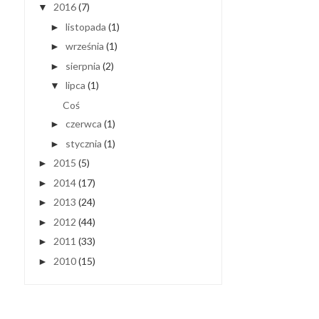
2016
(7)
▼
listopada
(1)
►
września
(1)
►
sierpnia
(2)
►
lipca
(1)
▼
Coś
czerwca
(1)
►
stycznia
(1)
►
2015
(5)
►
2014
(17)
►
2013
(24)
►
2012
(44)
►
2011
(33)
►
2010
(15)
►