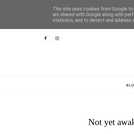
This site uses cookies from Google to d
are shared with Google along with perf
statistics, and to detect and address 
BL
Not yet awake