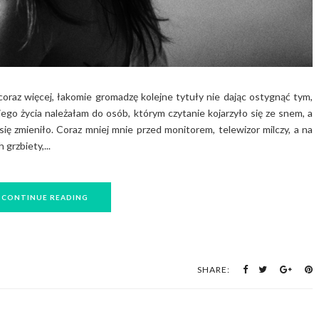
coraz więcej, łakomie gromadzę kolejne tytuły nie dając ostygnąć tym,
ego życia należałam do osób, którym czytanie kojarzyło się ze snem, a
się zmieniło. Coraz mniej mnie przed monitorem, telewizor milczy, a na
grzbiety,...
CONTINUE READING
SHARE: