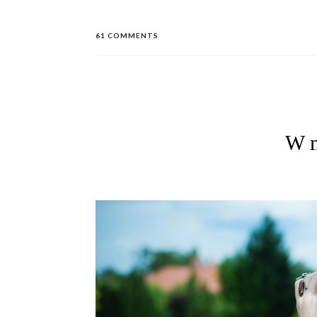
61 COMMENTS
W m