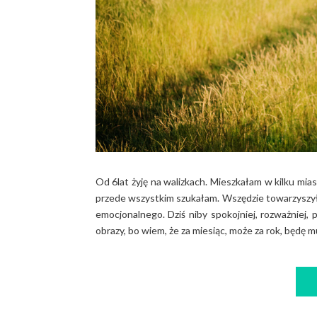
Od 6lat żyję na walizkach. Mieszkałam w kilku mia
przede wszystkim szukałam. Wszędzie towarzyszyły
emocjonalnego. Dziś niby spokojniej, rozważniej, p
obrazy, bo wiem, że za miesiąc, może za rok, będę mus