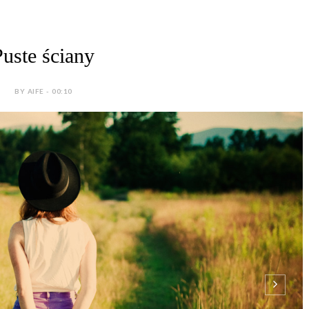
Puste ściany
BY AIFE - 00:10