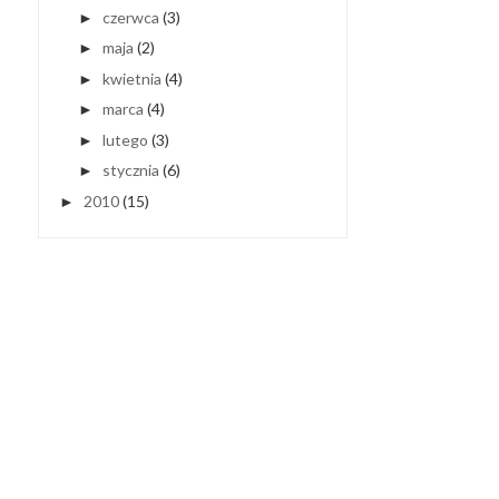
czerwca
(3)
►
maja
(2)
►
kwietnia
(4)
►
marca
(4)
►
lutego
(3)
►
stycznia
(6)
►
2010
(15)
►