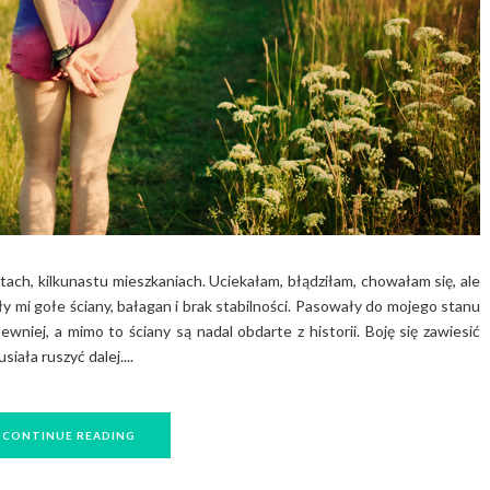
stach, kilkunastu mieszkaniach. Uciekałam, błądziłam, chowałam się, ale
 mi gołe ściany, bałagan i brak stabilności. Pasowały do mojego stanu
ewniej, a mimo to ściany są nadal obdarte z historii. Boję się zawiesić
iała ruszyć dalej....
CONTINUE READING