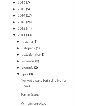
2016
(7)
►
2015
(5)
►
2014
(17)
►
2013
(24)
►
2012
(44)
►
2011
(33)
▼
grudnia
(1)
►
listopada
(1)
►
października
(1)
►
września
(3)
►
sierpnia
(2)
►
lipca
(3)
▼
Not yet awake but still alive for
you
Puste ściany
W moim ogrodzie