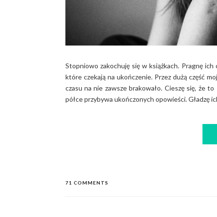
Stopniowo zakochuję się w książkach. Pragnę ich 
które czekają na ukończenie. Przez dużą część moj
czasu na nie zawsze brakowało. Cieszę się, że to 
półce przybywa ukończonych opowieści. Gładzę ich 
71 COMMENTS