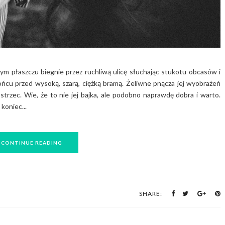
m płaszczu biegnie przez ruchliwą ulicę słuchając stukotu obcasów i
ńcu przed wysoką, szarą, ciężką bramą. Żeliwne pnącza jej wyobrażeń
strzec. Wie, że to nie jej bajka, ale podobno naprawdę dobra i warto.
koniec...
CONTINUE READING
SHARE: