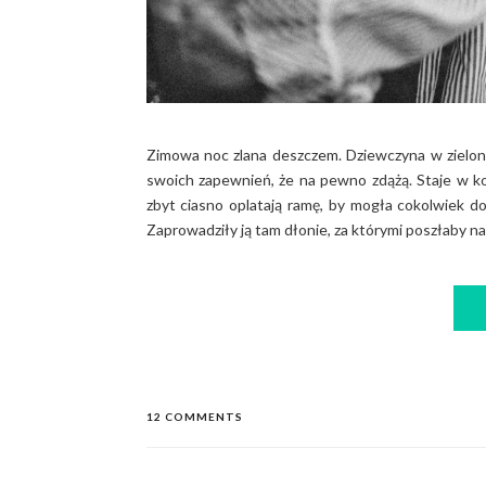
Zimowa noc zlana deszczem. Dziewczyna w zielony
swoich zapewnień, że na pewno zdążą. Staje w ko
zbyt ciasno oplatają ramę, by mogła cokolwiek do
Zaprowadziły ją tam dłonie, za którymi poszłaby na 
12 COMMENTS