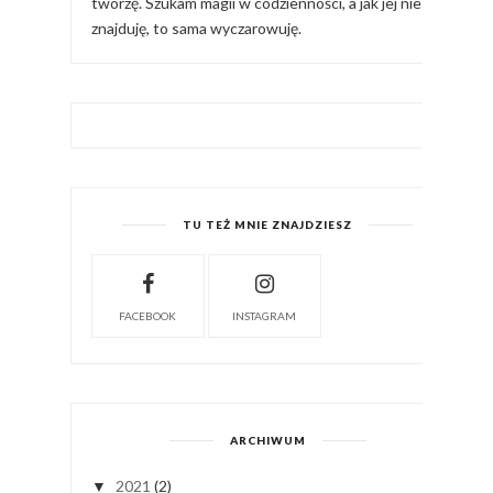
tworzę. Szukam magii w codzienności, a jak jej nie
znajduję, to sama wyczarowuję.
TU TEŻ MNIE ZNAJDZIESZ
FACEBOOK
INSTAGRAM
ARCHIWUM
2021
(2)
▼