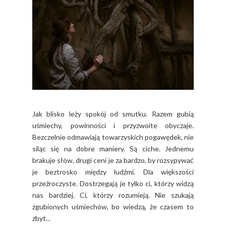
Jak blisko leży spokój od smutku. Razem gubią
uśmiechy, powinności i przyzwoite obyczaje.
Bezczelnie odmawiają towarzyskich pogawędek, nie
siląc się na dobre maniery. Są ciche. Jednemu
brakuje słów, drugi ceni je za bardzo, by rozsypywać
je beztrosko między ludźmi. Dla większości
przeźroczyste. Dostrzegają je tylko ci, którzy widzą
nas bardziej. Ci, którzy rozumieją. Nie szukają
zgubionych uśmiechów, bo wiedzą, że czasem to
zbyt...