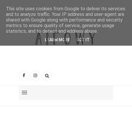
This site uses cookies from Google to deliver its services
and to analyze traffic. Your IP address and user-agent are
shared with Google along with performance and security
metrics to ensure quality of service, generate usage
statistics, and to detect and address abuse.
LEARN MORE
GOT IT