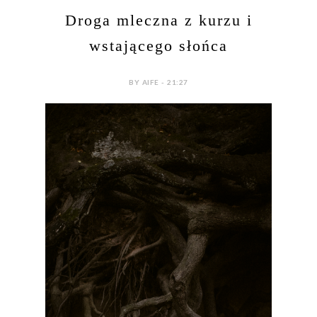
Droga mleczna z kurzu i
wstającego słońca
BY AIFE - 21:27