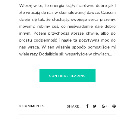
Wierzę w to, że energia krąży i zarówno dobro jak i
zło wracają do nas w skumulowanej dawce. Czasem
dzieje się tak, że słuchając swojego serca piszemy,
mówimy, robimy coś, co nieświadomie daje dobro
innym. Potem przychodzą gorsze chwile, albo po
prostu codzienność i nagle ta pozytywna moc do
nas wraca. W ten właśnie sposób pomogliście mi
wiele razy. Dodaliście sił, wsparłyście w chwilach...
CONTINUE READING
0 COMMENTS
SHARE: