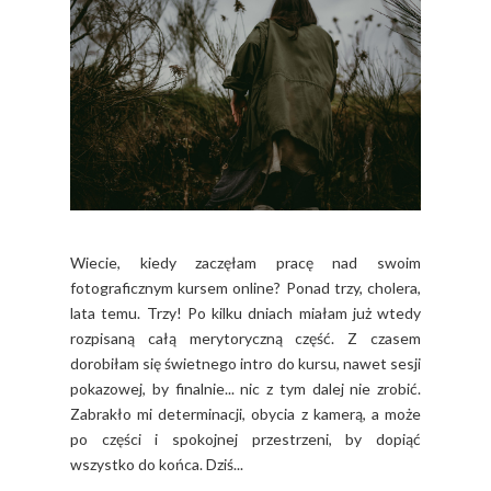
Wiecie, kiedy zaczęłam pracę nad swoim
fotograficznym kursem online? Ponad trzy, cholera,
lata temu. Trzy! Po kilku dniach miałam już wtedy
rozpisaną całą merytoryczną część. Z czasem
dorobiłam się świetnego intro do kursu, nawet sesji
pokazowej, by finalnie... nic z tym dalej nie zrobić.
Zabrakło mi determinacji, obycia z kamerą, a może
po części i spokojnej przestrzeni, by dopiąć
wszystko do końca. Dziś...