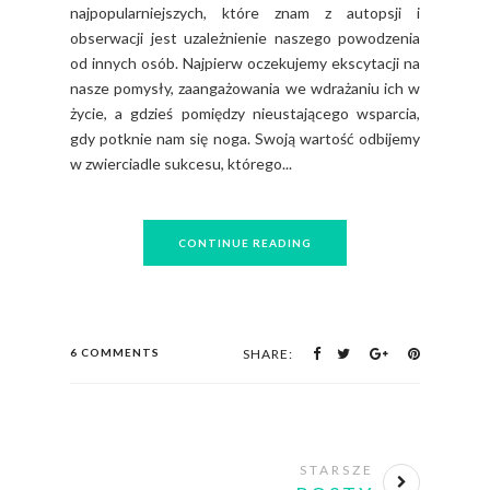
najpopularniejszych, które znam z autopsji i
obserwacji jest uzależnienie naszego powodzenia
od innych osób. Najpierw oczekujemy ekscytacji na
nasze pomysły, zaangażowania we wdrażaniu ich w
życie, a gdzieś pomiędzy nieustającego wsparcia,
gdy potknie nam się noga. Swoją wartość odbijemy
w zwierciadle sukcesu, którego...
CONTINUE READING
6 COMMENTS
SHARE:
STARSZE