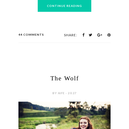
CONTINUE READING
44 COMMENTS
SHARE:
The Wolf
BY AIFE - 20:27