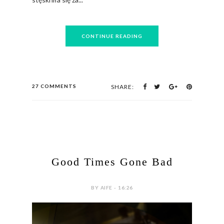
CONTINUE READING
27 COMMENTS
SHARE:
Good Times Gone Bad
BY AIFE - 16:26