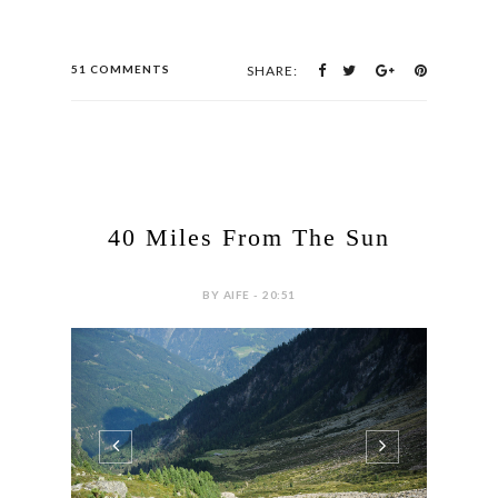
51 COMMENTS
SHARE:
40 Miles From The Sun
BY AIFE - 20:51