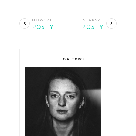
NOWSZE
STARSZE
POSTY
POSTY
O AUTORCE