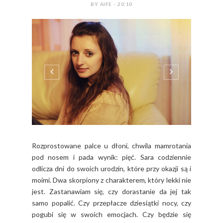
BY AIFE - 20:10
Rozprostowane palce u dłoni, chwila mamrotania
pod nosem i pada wynik: pięć. Sara codziennie
odlicza dni do swoich urodzin, które przy okazji są i
moimi. Dwa skorpiony z charakterem, który lekki nie
jest. Zastanawiam się, czy dorastanie da jej tak
samo popalić. Czy przepłacze dziesiątki nocy, czy
pogubi się w swoich emocjach. Czy będzie się