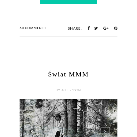
60 COMMENTS
SHARE:
Świat MMM
BY AIFE - 19:36