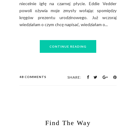
niecelnie igłę na czarnej płycie. Eddie Vedder
powoli ożywia moje zmysły wołając spomiędzy
kręgów prezentu urodzinowego. Już wczoraj
wiedziałam o czym chcę napisać, wiedziałam o...
CONTINUE READING
48 COMMENTS
SHARE:
Find The Way