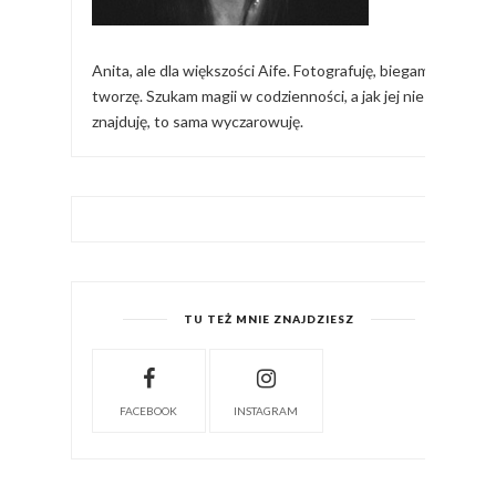
Anita, ale dla większości Aife. Fotografuję, biegam,
tworzę. Szukam magii w codzienności, a jak jej nie
znajduję, to sama wyczarowuję.
TU TEŻ MNIE ZNAJDZIESZ
FACEBOOK
INSTAGRAM