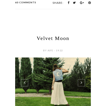
60 COMMENTS
SHARE:
Velvet Moon
BY AIFE - 19:22