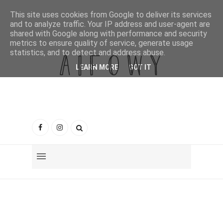
This site uses cookies from Google to deliver its services
and to analyze traffic. Your IP address and user-agent are
shared with Google along with performance and security
metrics to ensure quality of service, generate usage
statistics, and to detect and address abuse.
LEARN MORE
GOT IT