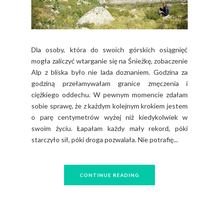
Dla osoby, która do swoich górskich osiągnięć
mogła zaliczyć wtarganie się na Śnieżkę, zobaczenie
Alp z bliska było nie lada doznaniem. Godzina za
godziną przełamywałam granice zmęczenia i
ciężkiego oddechu. W pewnym momencie zdałam
sobie sprawę, że z każdym kolejnym krokiem jestem
o parę centymetrów wyżej niż kiedykolwiek w
swoim życiu. Łapałam każdy mały rekord, póki
starczyło sił, póki droga pozwalała. Nie potrafię...
CONTINUE READING