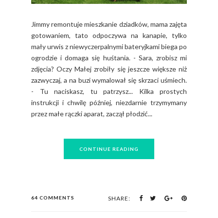
Jimmy remontuje mieszkanie dziadków, mama zajęta
gotowaniem, tato odpoczywa na kanapie, tylko
mały urwis z niewyczerpalnymi bateryjkami biega po
ogrodzie i domaga się huśtania. - Sara, zrobisz mi
zdjęcia? Oczy Małej zrobiły się jeszcze większe niż
zazwyczaj, a na buzi wymalował się skrzaci uśmiech.
- Tu naciskasz, tu patrzysz... Kilka prostych
instrukcji i chwilę później, niezdarnie trzymymany
przez małe rączki aparat, zaczął płodzić...
CONTINUE READING
64 COMMENTS
SHARE: