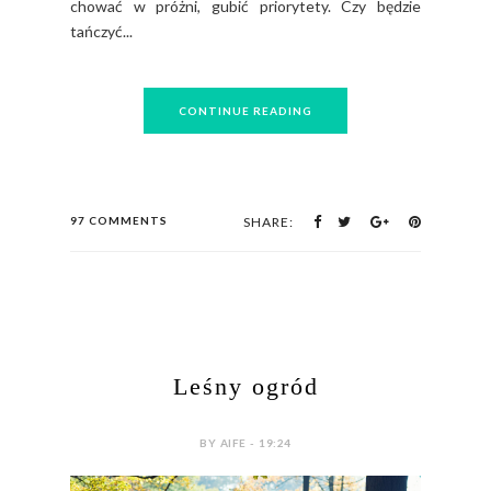
chować w próżni, gubić priorytety. Czy będzie
tańczyć...
CONTINUE READING
97 COMMENTS
SHARE:
Leśny ogród
BY AIFE - 19:24