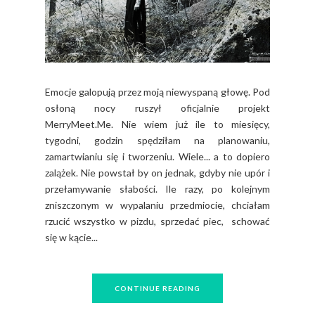
Emocje galopują przez moją niewyspaną głowę. Pod
osłoną nocy ruszył oficjalnie projekt
MerryMeet.Me. Nie wiem już ile to miesięcy,
tygodni, godzin spędziłam na planowaniu,
zamartwianiu się i tworzeniu. Wiele... a to dopiero
zalążek. Nie powstał by on jednak, gdyby nie upór i
przełamywanie słabości. Ile razy, po kolejnym
zniszczonym w wypalaniu przedmiocie, chciałam
rzucić wszystko w pizdu, sprzedać piec, schować
się w kącie...
CONTINUE READING