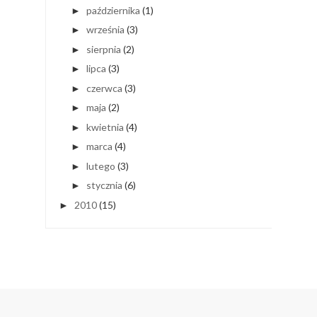
października
(1)
►
września
(3)
►
sierpnia
(2)
►
lipca
(3)
►
czerwca
(3)
►
maja
(2)
►
kwietnia
(4)
►
marca
(4)
►
lutego
(3)
►
stycznia
(6)
►
2010
(15)
►