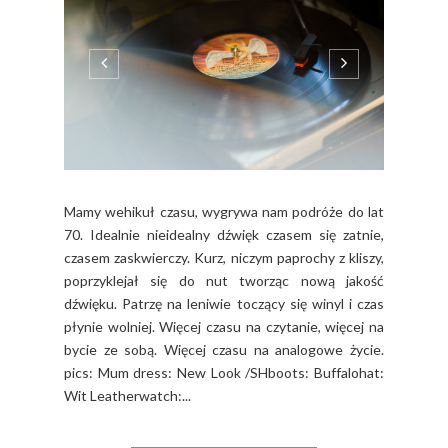
Mamy wehikuł czasu, wygrywa nam podróże do lat
70. Idealnie nieidealny dźwięk czasem się zatnie,
czasem zaskwierczy. Kurz, niczym paprochy z kliszy,
poprzyklejał się do nut tworząc nową jakość
dźwięku. Patrzę na leniwie toczący się winyl i czas
płynie wolniej. Więcej czasu na czytanie, więcej na
bycie ze sobą. Więcej czasu na analogowe życie.
pics: Mum dress: New Look /SHboots: Buffalohat:
Wit Leatherwatch:...