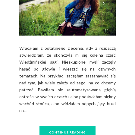
Wracałam z ostatniego zlecenia, gdy z rozpaczą
stwierdziłam, że skończyła mi się kolejna część
Wiedźmińskiej sagi. Nieskupione myśli zaczęły
hasać po głowie i wieszać się na dziwnych
tematach. Na przykład, zaczęłam zastanawiać się
nad tym, jak wiele zależy od tego, na co chcemy
patrzeć. Bawiłam się zautomatyzowaną głębią
ostrości w swoich oczach i albo podziwiałam piękny
wschód słońca, albo widziałam odpychający brud
na...
CONTINUE READING