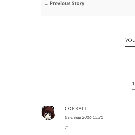
← Previous Story
YOU
CORRALL
8 sierpnia 2016 13:21
:*