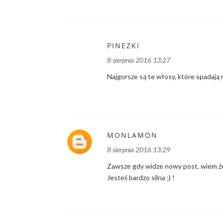
PINEZKI
8 sierpnia 2016 13:27
Najgorsze są te włosy, które spadają
MONLAMON
8 sierpnia 2016 13:29
Zawsze gdy widze nowy post, wiem że m
Jesteś bardzo silna ;) !