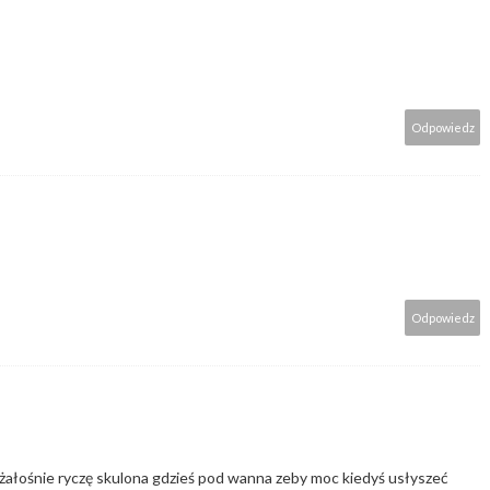
Odpowiedz
Odpowiedz
 żałośnie ryczę skulona gdzieś pod wanna zeby moc kiedyś usłyszeć