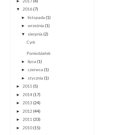
2017
(4)
►
2016
(7)
▼
listopada
(1)
►
września
(1)
►
sierpnia
(2)
▼
Cyrk
Poniedziałek
lipca
(1)
►
czerwca
(1)
►
stycznia
(1)
►
2015
(5)
►
2014
(17)
►
2013
(24)
►
2012
(44)
►
2011
(33)
►
2010
(15)
►