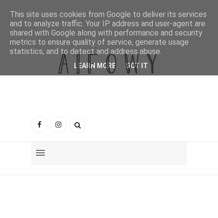
This site uses cookies from Google to deliver its services
and to analyze traffic. Your IP address and user-agent are
shared with Google along with performance and security
metrics to ensure quality of service, generate usage
statistics, and to detect and address abuse.
LEARN MORE
GOT IT