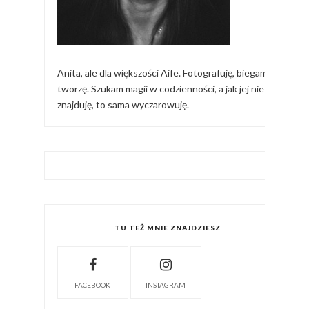
Anita, ale dla większości Aife. Fotografuję, biegam,
tworzę. Szukam magii w codzienności, a jak jej nie
znajduję, to sama wyczarowuję.
TU TEŻ MNIE ZNAJDZIESZ
FACEBOOK
INSTAGRAM