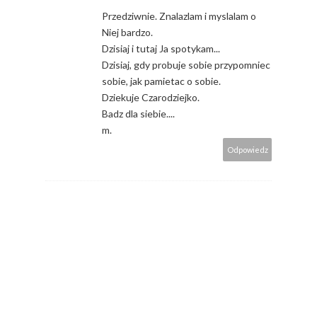
Przedziwnie. Znalazlam i myslalam o
Niej bardzo.
Dzisiaj i tutaj Ja spotykam...
Dzisiaj, gdy probuje sobie przypomniec
sobie, jak pamietac o sobie.
Dziekuje Czarodziejko.
Badz dla siebie....
m.
Odpowiedz