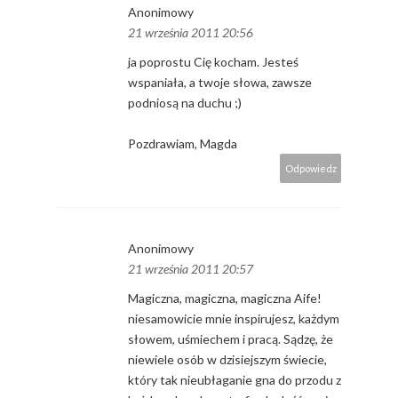
Anonimowy
21 września 2011 20:56
ja poprostu Cię kocham. Jesteś
wspaniała, a twoje słowa, zawsze
podniosą na duchu ;)
Pozdrawiam, Magda
Odpowiedz
Anonimowy
21 września 2011 20:57
Magiczna, magiczna, magiczna Aife!
niesamowicie mnie inspirujesz, każdym
słowem, uśmiechem i pracą. Sądzę, że
niewiele osób w dzisiejszym świecie,
który tak nieubłaganie gna do przodu z