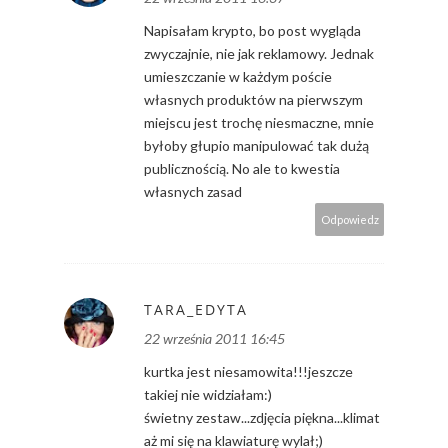
Napisałam krypto, bo post wygląda
zwyczajnie, nie jak reklamowy. Jednak
umieszczanie w każdym poście
własnych produktów na pierwszym
miejscu jest trochę niesmaczne, mnie
byłoby głupio manipulować tak dużą
publicznością. No ale to kwestia
własnych zasad
Odpowiedz
TARA_EDYTA
22 września 2011 16:45
kurtka jest niesamowita!!!jeszcze
takiej nie widziałam:)
świetny zestaw...zdjęcia piękna...klimat
aż mi się na klawiaturę wylał;)