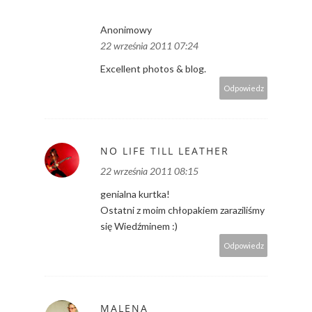
Anonimowy
22 września 2011 07:24
Excellent photos & blog.
Odpowiedz
NO LIFE TILL LEATHER
22 września 2011 08:15
genialna kurtka!
Ostatni z moim chłopakiem zaraziliśmy
się Wiedźminem :)
Odpowiedz
MALENA