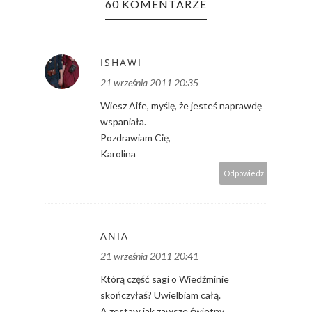
60 KOMENTARZE
ISHAWI
21 września 2011 20:35
Wiesz Aife, myślę, że jesteś naprawdę
wspaniała.
Pozdrawiam Cię,
Karolina
Odpowiedz
ANIA
21 września 2011 20:41
Którą część sagi o Wiedźminie
skończyłaś? Uwielbiam całą.
A zestaw jak zawsze świetny.