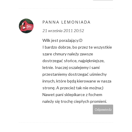
PANNA LEMONIADA
21 września 2011 20:52
Wilk jest porażający:D
I bardzo dobrze, bo przez te wszystkie
szare chmury należy zawsze
dostrzegać słońce, najpiękniejsze,
letnie. Inaczej oszalejemy i sami
przestaniemy dostrzegać uśmiechy
innych, które będą kierowane w nasza
stronę. A przecież tak nie można;)
Nawet pani sklepikarce z fochem
należy się trochę ciepłych promieni.
Odpowiedz