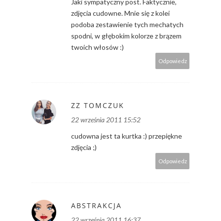
Jaki sympatyczny post. Faktycznie,
zdjęcia cudowne. Mnie się z kolei
podoba zestawienie tych mechatych
spodni, w głębokim kolorze z brązem
twoich włosów :)
Odpowiedz
ZZ TOMCZUK
22 września 2011 15:52
cudowna jest ta kurtka :) przepiękne
zdjęcia ;)
Odpowiedz
ABSTRAKCJA
22 września 2011 16:37