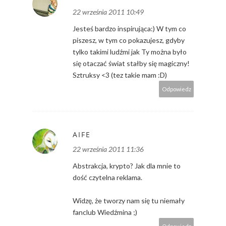
22 września 2011 10:49
Jesteś bardzo inspirująca:) W tym co
piszesz, w tym co pokazujesz, gdyby
tylko takimi ludźmi jak Ty można było
się otaczać świat stałby się magiczny!
Sztruksy <3 (tez takie mam :D)
Odpowiedz
AIFE
22 września 2011 11:36
Abstrakcja, krypto? Jak dla mnie to
dość czytelna reklama.
Widzę, że tworzy nam się tu niemały
fanclub Wiedźmina ;)