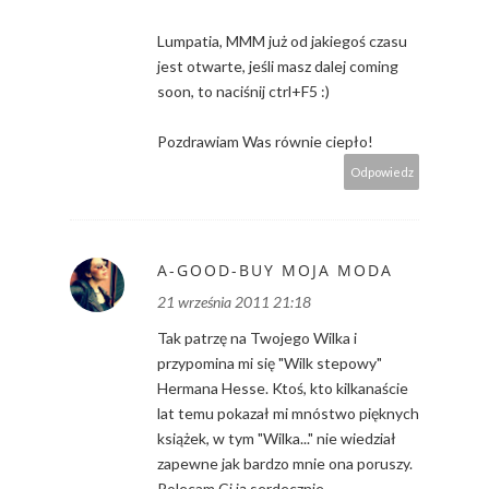
Lumpatia, MMM już od jakiegoś czasu
jest otwarte, jeśli masz dalej coming
soon, to naciśnij ctrl+F5 :)
Pozdrawiam Was równie ciepło!
Odpowiedz
A-GOOD-BUY MOJA MODA
21 września 2011 21:18
Tak patrzę na Twojego Wilka i
przypomina mi się "Wilk stepowy"
Hermana Hesse. Ktoś, kto kilkanaście
lat temu pokazał mi mnóstwo pięknych
książek, w tym "Wilka..." nie wiedział
zapewne jak bardzo mnie ona poruszy.
Polecam Ci ją serdecznie.