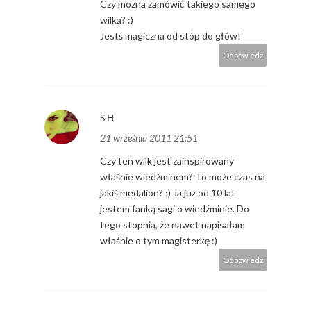
Czy mozna zamówić takiego samego
wilka? :)
Jestś magiczna od stóp do głów!
Odpowiedz
SH
21 września 2011 21:51
Czy ten wilk jest zainspirowany
właśnie wiedźminem? To może czas na
jakiś medalion? ;) Ja już od 10 lat
jestem fanką sagi o wiedźminie. Do
tego stopnia, że nawet napisałam
właśnie o tym magisterkę :)
Odpowiedz