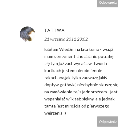
Odpowiedz
TATTWA
21 września 2011 23:02
lubiłam Wiedźmina lata temu - wciąż
mam sentyment chociaż nie potrafię
się tym już zachwycać...w Twoich
kurtkach jestem nieodmiennie
zakochana,jak tylko zauważę jakiś
dopływ gotówki, niechybnie skuszę się
na zamówienie tej z jednorożcem - jest
wspaniała! wilk też piękny, ale jednak
tamta jest miłością od pierwszego
wejrzenia :)
Odpowiedz