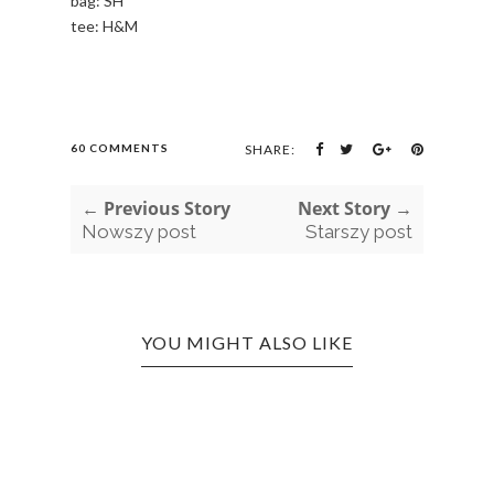
bag: SH
tee: H&M
60 COMMENTS
SHARE:
← Previous Story
Next Story →
Nowszy post
Starszy post
YOU MIGHT ALSO LIKE