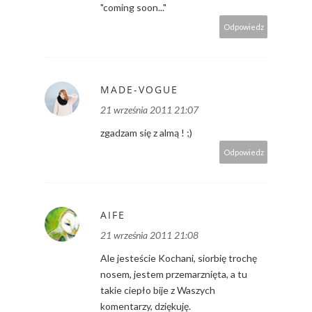
"coming soon..."
Odpowiedz
MADE-VOGUE
21 września 2011 21:07
zgadzam się z almą ! ;)
Odpowiedz
AIFE
21 września 2011 21:08
Ale jesteście Kochani, siorbię trochę
nosem, jestem przemarznięta, a tu
takie ciepło bije z Waszych
komentarzy, dziękuję.