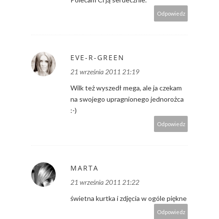
Odpowiedz
EVE-R-GREEN
21 września 2011 21:19
Wilk też wyszedł mega, ale ja czekam
na swojego upragnionego jednorożca
:-)
Odpowiedz
MARTA
21 września 2011 21:22
świetna kurtka i zdjęcia w ogóle piękne
Odpowiedz