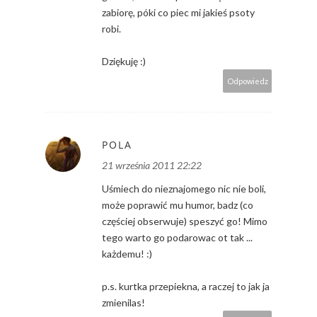
zabiorę, póki co piec mi jakieś psoty
robi.
Dziękuję :)
Odpowiedz
POLA
21 września 2011 22:22
Uśmiech do nieznajomego nic nie boli,
może poprawić mu humor, badz (co
częściej obserwuje) speszyć go! Mimo
tego warto go podarowac ot tak ...
każdemu! :)
p.s. kurtka przepiekna, a raczej to jak ja
zmienilas!