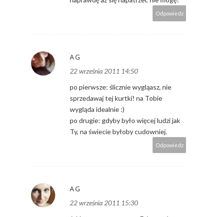
Odpowiedz
AG
22 września 2011 14:50
po pierwsze: ślicznie wygląasz, nie
sprzedawaj tej kurtki! na Tobie
wygląda idealnie :)
po drugie: gdyby było więcej ludzi jak
Ty, na świecie byłoby cudowniej.
Odpowiedz
AG
22 września 2011 15:30