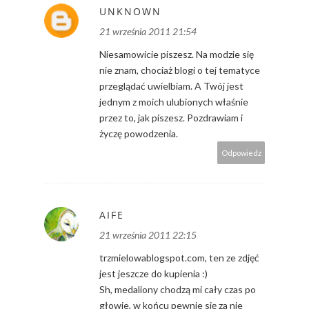
UNKNOWN
21 września 2011 21:54
Niesamowicie piszesz. Na modzie się
nie znam, chociaż blogi o tej tematyce
przeglądać uwielbiam. A Twój jest
jednym z moich ulubionych właśnie
przez to, jak piszesz. Pozdrawiam i
życzę powodzenia.
Odpowiedz
AIFE
21 września 2011 22:15
trzmielowablogspot.com, ten ze zdjęć
jest jeszcze do kupienia :)
Sh, medaliony chodzą mi cały czas po
głowie, w końcu pewnie się za nie