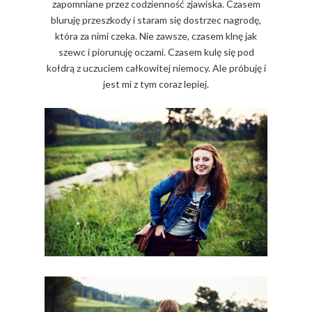
zapomniane przez codzienność zjawiska. Czasem
bluruję przeszkody i staram się dostrzec nagrodę,
która za nimi czeka. Nie zawsze, czasem klnę jak
szewc i piorunuję oczami. Czasem kulę się pod
kołdrą z uczuciem całkowitej niemocy. Ale próbuję i
jest mi z tym coraz lepiej.