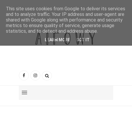
This site uses cookies from Google to deliver its services
and to analyze traffic. Your IP address and user-agent are
shared with Google along with performance and security
metrics to ensure quality of service, generate usage
statistics, and to detect and address abuse.
LEARN MORE
GOT IT