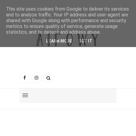
This site uses cookies from Google to deliver its services
and to analyze traffic. Your IP address and user-agent are
shared with Google along with performance and security
metrics to ensure quality of service, generate usage
statistics, and to detect and address abuse.
LEARN MORE
GOT IT