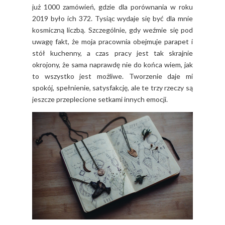
już 1000 zamówień, gdzie dla porównania w roku
2019 było ich 372. Tysiąc wydaje się być dla mnie
kosmiczną liczbą. Szczególnie, gdy weźmie się pod
uwagę fakt, że moja pracownia obejmuje parapet i
stół kuchenny, a czas pracy jest tak skrajnie
okrojony, że sama naprawdę nie do końca wiem, jak
to wszystko jest możliwe. Tworzenie daje mi
spokój, spełnienie, satysfakcję, ale te trzy rzeczy są
jeszcze przeplecione setkami innych emocji.