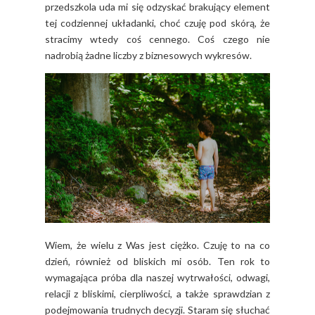
przedszkola uda mi się odzyskać brakujący element
tej codziennej układanki, choć czuję pod skórą, że
stracimy wtedy coś cennego. Coś czego nie
nadrobią żadne liczby z biznesowych wykresów.
Wiem, że wielu z Was jest ciężko. Czuję to na co
dzień, również od bliskich mi osób. Ten rok to
wymagająca próba dla naszej wytrwałości, odwagi,
relacji z bliskimi, cierpliwości, a także sprawdzian z
podejmowania trudnych decyzji. Staram się słuchać