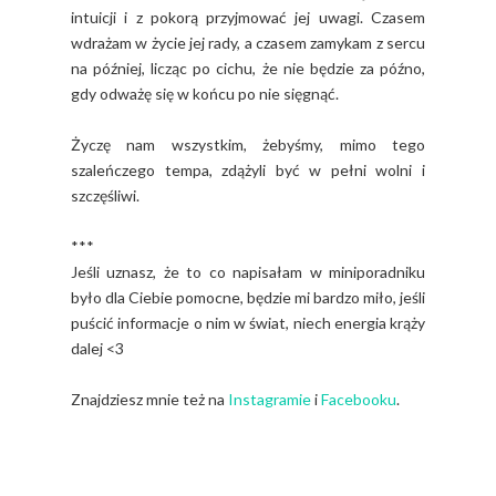
intuicji i z pokorą przyjmować jej uwagi. Czasem
wdrażam w życie jej rady, a czasem zamykam z sercu
na później, licząc po cichu, że nie będzie za późno,
gdy odważę się w końcu po nie sięgnąć.
Życzę nam wszystkim, żebyśmy, mimo tego
szaleńczego tempa, zdążyli być w pełni wolni i
szczęśliwi.
***
Jeśli uznasz, że to co napisałam w miniporadniku
było dla Ciebie pomocne, będzie mi bardzo miło, jeśli
puścić informacje o nim w świat, niech energia krąży
dalej <3
Znajdziesz mnie też na
Instagramie
i
Facebooku
.