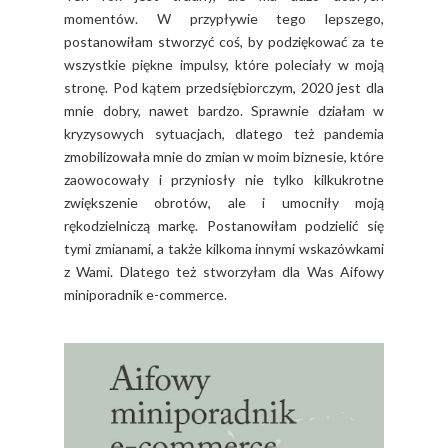
momentów. W przypływie tego lepszego,
postanowiłam stworzyć coś, by podziękować za te
wszystkie piękne impulsy, które poleciały w moją
stronę. Pod kątem przedsiębiorczym, 2020 jest dla
mnie dobry, nawet bardzo. Sprawnie działam w
kryzysowych sytuacjach, dlatego też pandemia
zmobilizowała mnie do zmian w moim biznesie, które
zaowocowały i przyniosły nie tylko kilkukrotne
zwiększenie obrotów, ale i umocniły moją
rękodzielniczą markę. Postanowiłam podzielić się
tymi zmianami, a także kilkoma innymi wskazówkami
z Wami. Dlatego też stworzyłam dla Was Aifowy
miniporadnik e-commerce.