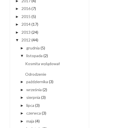
2017
(4)
►
2016
(7)
►
2015
(5)
►
2014
(17)
►
2013
(24)
►
2012
(44)
▼
grudnia
(5)
►
listopada
(2)
▼
Kosmita wylądował
Odrodzenie
października
(3)
►
września
(2)
►
sierpnia
(3)
►
lipca
(3)
►
czerwca
(3)
►
maja
(4)
►