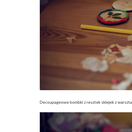
Decoupageowe bombki z resztek sklejek z warsztat