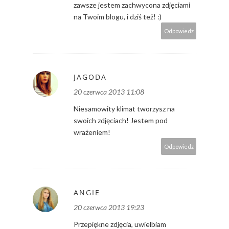
zawsze jestem zachwycona zdjęciami
na Twoim blogu, i dziś też! :)
Odpowiedz
JAGODA
20 czerwca 2013 11:08
Niesamowity klimat tworzysz na
swoich zdjęciach! Jestem pod
wrażeniem!
Odpowiedz
ANGIE
20 czerwca 2013 19:23
Przepiękne zdjęcia, uwielbiam