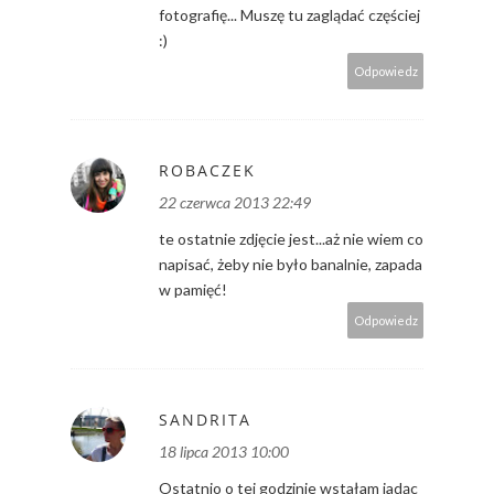
fotografię... Muszę tu zaglądać częściej
:)
Odpowiedz
ROBACZEK
22 czerwca 2013 22:49
te ostatnie zdjęcie jest...aż nie wiem co
napisać, żeby nie było banalnie, zapada
w pamięć!
Odpowiedz
SANDRITA
18 lipca 2013 10:00
Ostatnio o tej godzinie wstałam jadąc