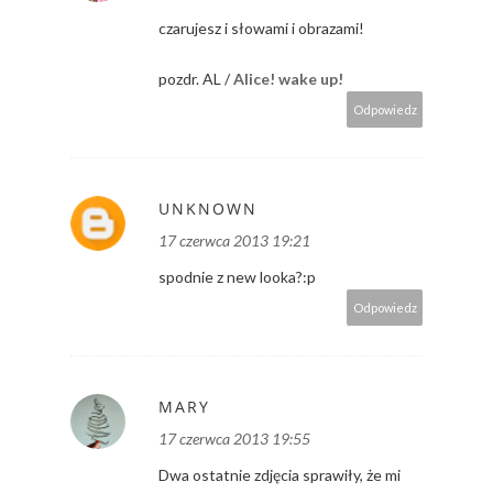
czarujesz i słowami i obrazami!
pozdr. AL /
Alice! wake up!
Odpowiedz
UNKNOWN
17 czerwca 2013 19:21
spodnie z new looka?:p
Odpowiedz
MARY
17 czerwca 2013 19:55
Dwa ostatnie zdjęcia sprawiły, że mi