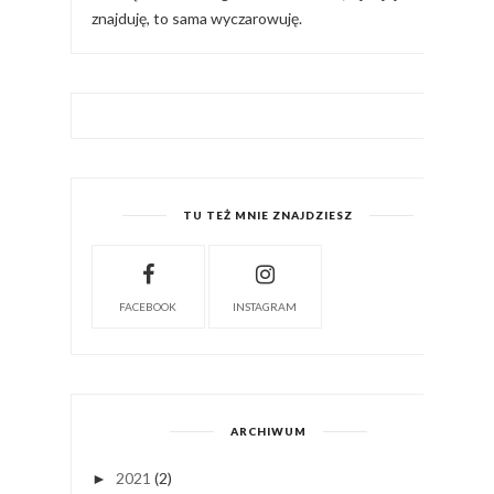
znajduję, to sama wyczarowuję.
TU TEŻ MNIE ZNAJDZIESZ
FACEBOOK
INSTAGRAM
ARCHIWUM
2021
(2)
►