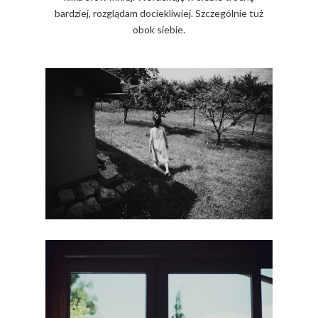
bardziej, rozglądam dociekliwiej. Szczególnie tuż
obok siebie.