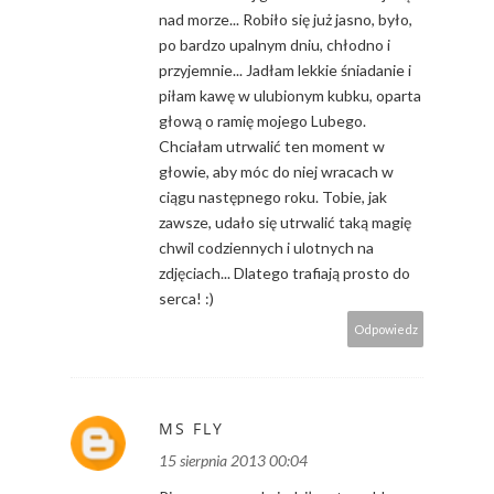
nad morze... Robiło się już jasno, było,
po bardzo upalnym dniu, chłodno i
przyjemnie... Jadłam lekkie śniadanie i
piłam kawę w ulubionym kubku, oparta
głową o ramię mojego Lubego.
Chciałam utrwalić ten moment w
głowie, aby móc do niej wracach w
ciągu następnego roku. Tobie, jak
zawsze, udało się utrwalić taką magię
chwil codziennych i ulotnych na
zdjęciach... Dlatego trafiają prosto do
serca! :)
Odpowiedz
MS FLY
15 sierpnia 2013 00:04