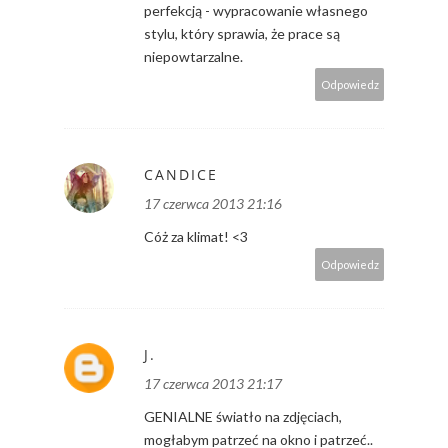
perfekcją - wypracowanie własnego
stylu, który sprawia, że prace są
niepowtarzalne.
Odpowiedz
CANDICE
17 czerwca 2013 21:16
Cóż za klimat! <3
Odpowiedz
J.
17 czerwca 2013 21:17
GENIALNE światło na zdjęciach,
mogłabym patrzeć na okno i patrzeć..