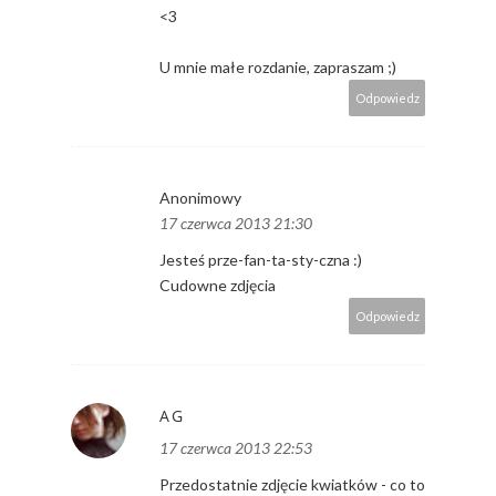
<3
U mnie małe rozdanie, zapraszam ;)
Odpowiedz
Anonimowy
17 czerwca 2013 21:30
Jesteś prze-fan-ta-sty-czna :)
Cudowne zdjęcia
Odpowiedz
AG
17 czerwca 2013 22:53
Przedostatnie zdjęcie kwiatków - co to