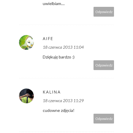
uwielbiam....
Odpowiedz
AIFE
18 czerwca 2013 11:04
Dziękuję bardzo :)
Odpowiedz
KALINA
18 czerwca 2013 11:29
cudowne zdjęcia!
Odpowiedz