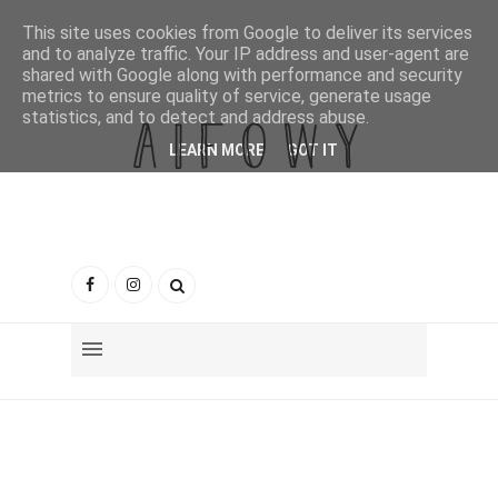
This site uses cookies from Google to deliver its services
and to analyze traffic. Your IP address and user-agent are
shared with Google along with performance and security
metrics to ensure quality of service, generate usage
statistics, and to detect and address abuse.
LEARN MORE
GOT IT