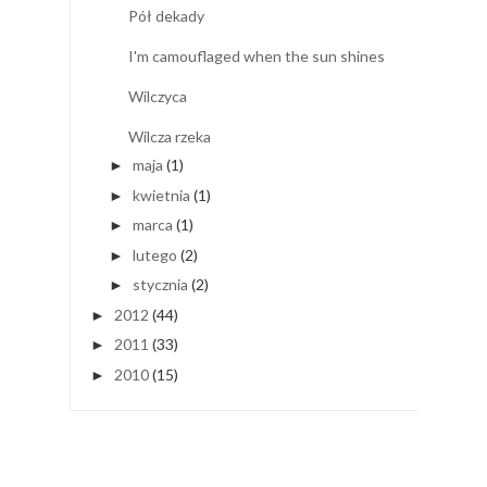
Pół dekady
I'm camouflaged when the sun shines
Wilczyca
Wilcza rzeka
maja
(1)
►
kwietnia
(1)
►
marca
(1)
►
lutego
(2)
►
stycznia
(2)
►
2012
(44)
►
2011
(33)
►
2010
(15)
►