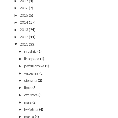
2017
(4)
►
2016
(7)
►
2015
(5)
►
2014
(17)
►
2013
(24)
►
2012
(44)
►
2011
(33)
▼
grudnia
(1)
►
listopada
(1)
►
października
(1)
►
września
(3)
►
sierpnia
(2)
►
lipca
(3)
►
czerwca
(3)
►
maja
(2)
►
kwietnia
(4)
►
marca
(4)
►