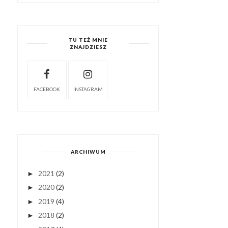
TU TEŻ MNIE
ZNAJDZIESZ
FACEBOOK
INSTAGRAM
ARCHIWUM
2021
(2)
►
2020
(2)
►
2019
(4)
►
2018
(2)
►