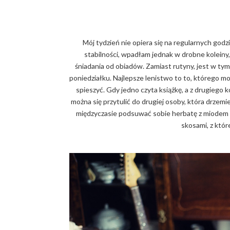
Mój tydzień nie opiera się na regularnych god
stabilności, wpadłam jednak w drobne koleiny
śniadania od obiadów. Zamiast rutyny, jest w tym 
poniedziałku. Najlepsze lenistwo to to, którego moż
spieszyć. Gdy jedno czyta książkę, a z drugiego 
można się przytulić do drugiej osoby, która drzemie
międzyczasie podsuwać sobie herbatę z miodem c
skosami, z któr